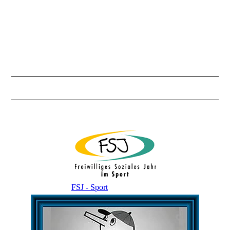
Klasse 4b
FSJ - Sport