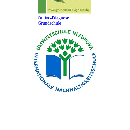
Online-Diagnose
Grundschule