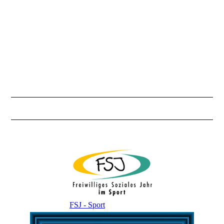
IMG_2064
FSJ - Sport